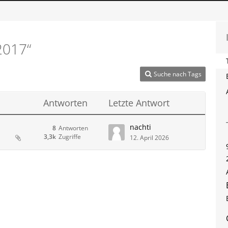
2017“
Suche nach Tags
Antworten
Letzte Antwort
nachti
8
Antworten
3,3k
Zugriffe
12. April 2026