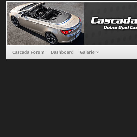
Cascada Forum
Dashboard
Galerie