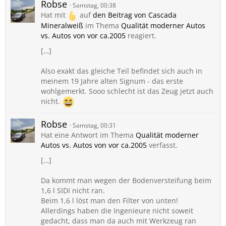
Robse
Samstag, 00:38
Hat mit
auf
den Beitrag von
Cascada
Mineralweiß
im Thema
Qualität moderner Autos
vs. Autos von vor ca.2005
reagiert.
[…]
Also exakt das gleiche Teil befindet sich auch in
meinem 19 Jahre alten Signum - das erste
wohlgemerkt. Sooo schlecht ist das Zeug jetzt auch
nicht.
Robse
Samstag, 00:31
Hat eine Antwort im Thema
Qualität moderner
Autos vs. Autos von vor ca.2005
verfasst.
[…]
Da kommt man wegen der Bodenversteifung beim
1,6 l SIDI nicht ran.
Beim 1,6 l löst man den Filter von unten!
Allerdings haben die Ingenieure nicht soweit
gedacht, dass man da auch mit Werkzeug ran