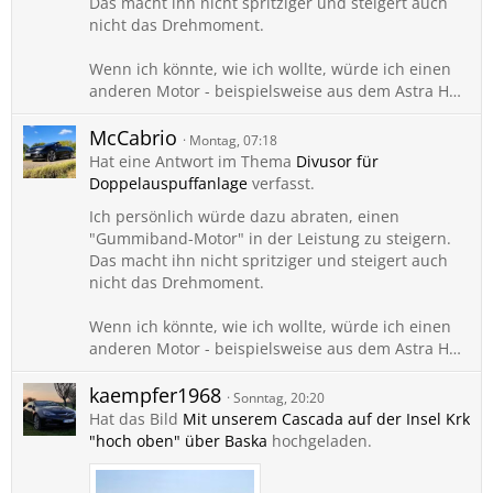
Das macht ihn nicht spritziger und steigert auch
nicht das Drehmoment.
Wenn ich könnte, wie ich wollte, würde ich einen
anderen Motor - beispielsweise aus dem Astra H…
McCabrio
Montag, 07:18
Hat eine Antwort im Thema
Divusor für
Doppelauspuffanlage
verfasst.
Ich persönlich würde dazu abraten, einen
"Gummiband-Motor" in der Leistung zu steigern.
Das macht ihn nicht spritziger und steigert auch
nicht das Drehmoment.
Wenn ich könnte, wie ich wollte, würde ich einen
anderen Motor - beispielsweise aus dem Astra H…
kaempfer1968
Sonntag, 20:20
Hat das Bild
Mit unserem Cascada auf der Insel Krk
"hoch oben" über Baska
hochgeladen.