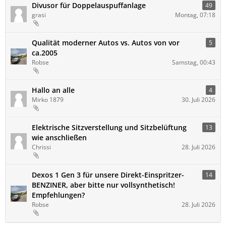
Divusor für Doppelauspuffanlage
49
grasi
Montag, 07:18
Qualität moderner Autos vs. Autos von vor
5
ca.2005
Robse
Samstag, 00:43
Hallo an alle
4
Mirko 1879
30. Juli 2026
Elektrische Sitzverstellung und Sitzbelüftung
13
wie anschließen
Chrissi
28. Juli 2026
Dexos 1 Gen 3 für unsere Direkt-Einspritzer-
14
BENZINER, aber bitte nur vollsynthetisch!
Empfehlungen?
Robse
28. Juli 2026