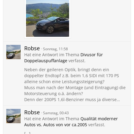
Robse
Sonntag, 11:58
Hat eine Antwort im Thema
Divusor für
Doppelauspuffanlage
verfasst.
Neben der geileren Optik, bringt denn ein
doppelter Endtopf z.B. beim 1,6 SIDI mit 170 PS
alleine schon eine Leistungssteigerung?
Muss man nach der Montage (und Eintragung) die
Motorsteuerung o.ä. ändern?
Denn der 200PS 1,6l-Benziner muss ja diverse…
Robse
Samstag, 00:43
Hat eine Antwort im Thema
Qualität moderner
Autos vs. Autos von vor ca.2005
verfasst.
[…]