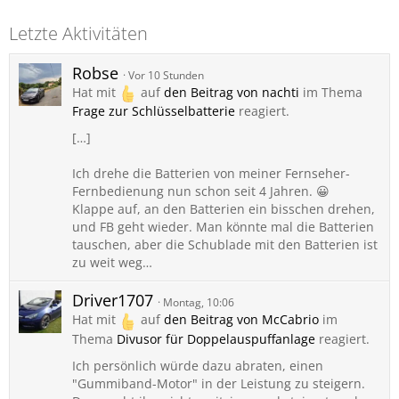
Letzte Aktivitäten
Robse
Vor 10 Stunden
Hat mit
auf
den Beitrag von
nachti
im Thema
Frage zur Schlüsselbatterie
reagiert.
[…]
Ich drehe die Batterien von meiner Fernseher-
Fernbedienung nun schon seit 4 Jahren. 😀
Klappe auf, an den Batterien ein bisschen drehen,
und FB geht wieder. Man könnte mal die Batterien
tauschen, aber die Schublade mit den Batterien ist
zu weit weg…
Driver1707
Montag, 10:06
Hat mit
auf
den Beitrag von
McCabrio
im
Thema
Divusor für Doppelauspuffanlage
reagiert.
Ich persönlich würde dazu abraten, einen
"Gummiband-Motor" in der Leistung zu steigern.