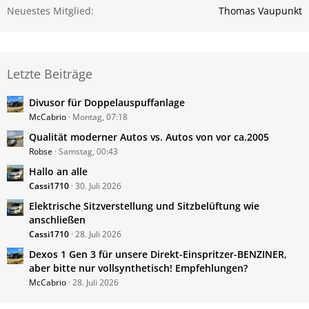
Neuestes Mitglied
Thomas Vaupunkt
Letzte Beiträge
Divusor für Doppelauspuffanlage
McCabrio
Montag, 07:18
Qualität moderner Autos vs. Autos von vor ca.2005
Robse
Samstag, 00:43
Hallo an alle
Cassi1710
30. Juli 2026
Elektrische Sitzverstellung und Sitzbelüftung wie
anschließen
Cassi1710
28. Juli 2026
Dexos 1 Gen 3 für unsere Direkt-Einspritzer-BENZINER,
aber bitte nur vollsynthetisch! Empfehlungen?
McCabrio
28. Juli 2026