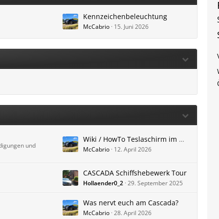
Kennzeichenbeleuchtung
McCabrio
15. Juni 2026
Wiki / HowTo Teslaschirm im Cascada - Was, womit, wie,...
ndigungen und
McCabrio
12. April 2026
CASCADA Schiffshebewerk Tour
Hollaender0_2
29. September 2025
Was nervt euch am Cascada?
McCabrio
28. April 2026