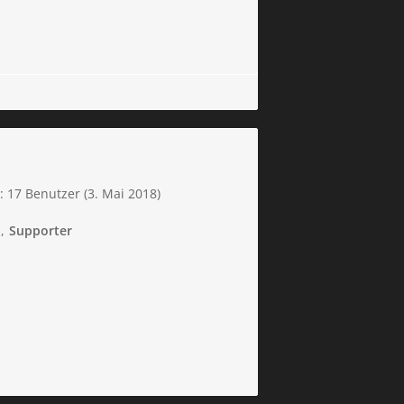
: 17 Benutzer (
3. Mai 2018
)
Supporter