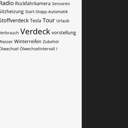
Radio
Rückfahrkamera
Sensoren
Sitzheizung
Start-Stopp-Automatik
Tour
Stoffverdeck
Tesla
Urlaub
Verdeck
vorstellung
Verbrauch
Winterreifen
Wasser
Zubehör
Ölwechsel Ölwechselintervall I