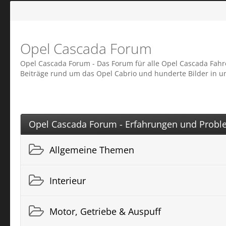
Opel Cascada Forum
Opel Cascada Forum - Das Forum für alle Opel Cascada Fahre
Beiträge rund um das Opel Cabrio und hunderte Bilder in un
Opel Cascada Forum - Erfahrungen und Prob
Allgemeine Themen
Interieur
Motor, Getriebe & Auspuff