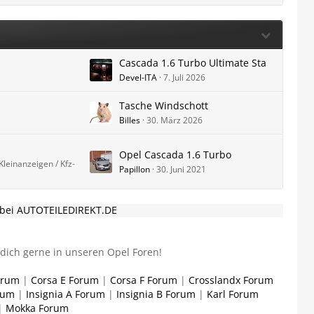
Cascada 1.6 Turbo Ultimate Sta
Devel-ITA
7. Juli 2026
Tasche Windschott
Billes
30. März 2026
Opel Cascada 1.6 Turbo
leinanzeigen / Kfz-
Papillon
30. Juni 2021
g bei AUTOTEILEDIREKT.DE
dich gerne in unseren Opel Foren!
orum
|
Corsa E Forum
|
Corsa F Forum
|
Crosslandx Forum
rum
|
Insignia A Forum
|
Insignia B Forum
|
Karl Forum
|
Mokka Forum