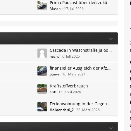
Prima Podcast über den zukünftigen Klassiker
Maschi
17. Juli 2026
Cascada in Waschstraße ja oder nein
nachti
6. Juli 2025
finanzieller Ausgleich der Kfz.-Versicherung
tituwe
16. März 2021
Kraftstoffverbrauch
erik
15. April 2026
Ferienwohnung in der Gegend von Heidelberg
Hollaender0_2
23. März 2026