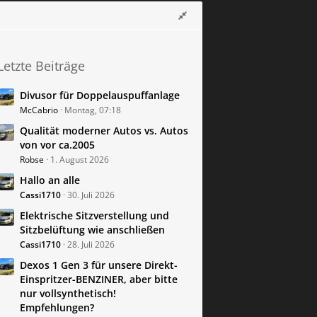
Letzte Beiträge
Divusor für Doppelauspuffanlage
McCabrio
Montag, 07:18
Qualität moderner Autos vs. Autos
von vor ca.2005
Robse
1. August 2026
Hallo an alle
Cassi1710
30. Juli 2026
Elektrische Sitzverstellung und
Sitzbelüftung wie anschließen
Cassi1710
28. Juli 2026
Dexos 1 Gen 3 für unsere Direkt-
Einspritzer-BENZINER, aber bitte
nur vollsynthetisch!
Empfehlungen?