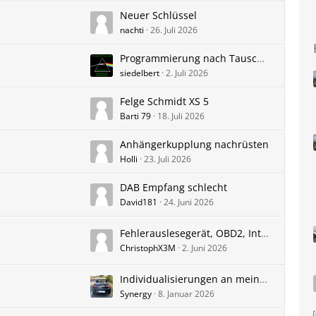
Neuer Schlüssel
nachti
26. Juli 2026
Programmierung nach Tausch des Lenkgetriebes
siedelbert
2. Juli 2026
Felge Schmidt XS 5
Barti 79
18. Juli 2026
Anhängerkupplung nachrüsten
Holli
23. Juli 2026
DAB Empfang schlecht
David181
24. Juni 2026
Fehlerauslesegerät, OBD2, Intervalle zurückstellen.
ChristophX3M
2. Juni 2026
Individualisierungen an meinem Cascada
Synergy
8. Januar 2026