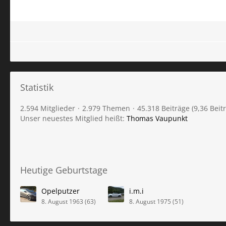
Statistik
2.594 Mitglieder
2.979 Themen
45.318 Beiträge (9,36 Beit
Unser neuestes Mitglied heißt:
Thomas Vaupunkt
Heutige Geburtstage
Opelputzer
i.m.i
8. August 1963 (63)
8. August 1975 (51)