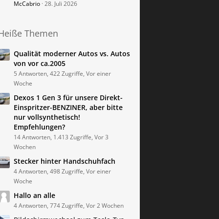
McCabrio
28. Juli 2026
Heiße Themen
Qualität moderner Autos vs. Autos
von vor ca.2005
5 Antworten, 422 Zugriffe, Vor einer
Woche
Dexos 1 Gen 3 für unsere Direkt-
Einspritzer-BENZINER, aber bitte
nur vollsynthetisch!
Empfehlungen?
14 Antworten, 1.413 Zugriffe, Vor 3
Wochen
Stecker hinter Handschuhfach
4 Antworten, 498 Zugriffe, Vor einer
Woche
Hallo an alle
4 Antworten, 774 Zugriffe, Vor 2 Wochen