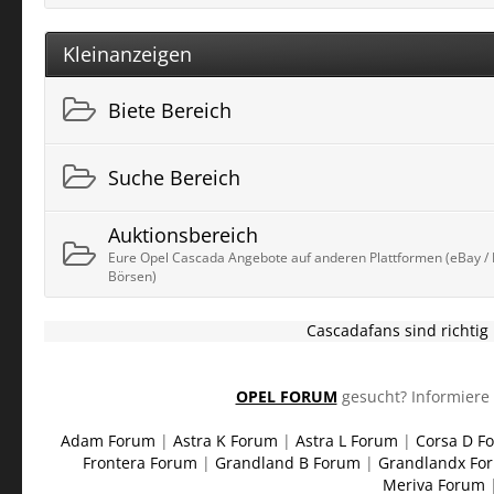
Kleinanzeigen
Biete Bereich
Suche Bereich
Auktionsbereich
Eure Opel Cascada Angebote auf anderen Plattformen (eBay / K
Börsen)
Cascadafans sind richti
OPEL FORUM
gesucht? Informiere 
Adam Forum
|
Astra K Forum
|
Astra L Forum
|
Corsa D F
Frontera Forum
|
Grandland B Forum
|
Grandlandx Fo
Meriva Forum