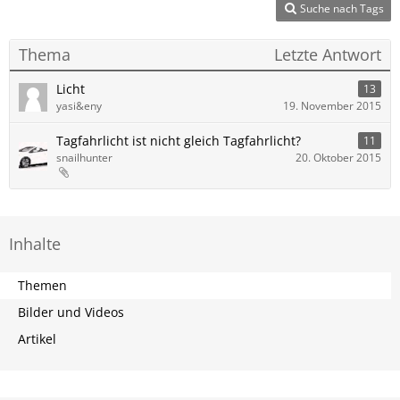
Suche nach Tags
Thema
Letzte Antwort
Licht
13
yasi&eny
19. November 2015
Tagfahrlicht ist nicht gleich Tagfahrlicht?
11
snailhunter
20. Oktober 2015
Inhalte
Themen
Bilder und Videos
Artikel