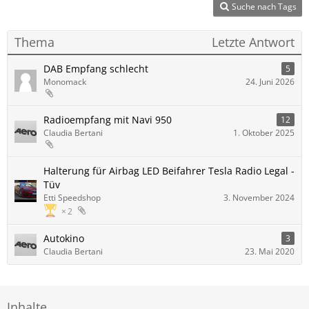
Suche nach Tags
Thema
Letzte Antwort
DAB Empfang schlecht
5
Monomack
24. Juni 2026
Radioempfang mit Navi 950
12
Claudia Bertani
1. Oktober 2025
Halterung für Airbag LED Beifahrer Tesla Radio Legal -
Tüv
Etti Speedshop
3. November 2024
2
Autokino
3
Claudia Bertani
23. Mai 2020
Inhalte