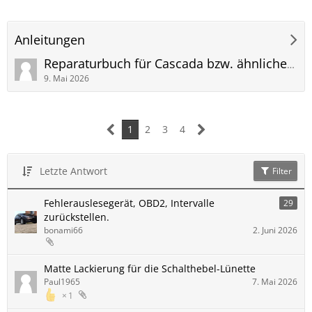
Anleitungen
Reparaturbuch für Cascada bzw. ähnliche Modelle
9. Mai 2026
1
2
3
4
Letzte Antwort
Filter
Fehlerauslesegerät, OBD2, Intervalle
29
zurückstellen.
bonami66
2. Juni 2026
Matte Lackierung für die Schalthebel-Lünette
Paul1965
7. Mai 2026
1