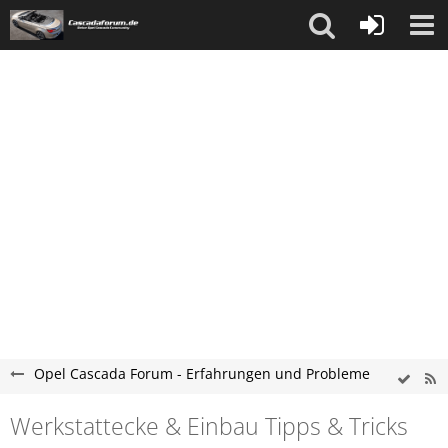
Opel Cascada Forum - Erfahrungen und Probleme
Werkstattecke & Einbau Tipps & Tricks