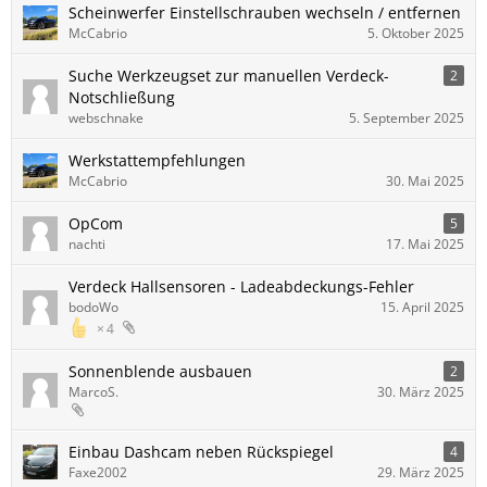
Scheinwerfer Einstellschrauben wechseln / entfernen
McCabrio
5. Oktober 2025
Suche Werkzeugset zur manuellen Verdeck-
2
Notschließung
webschnake
5. September 2025
Werkstattempfehlungen
McCabrio
30. Mai 2025
OpCom
5
nachti
17. Mai 2025
Verdeck Hallsensoren - Ladeabdeckungs-Fehler
bodoWo
15. April 2025
4
Sonnenblende ausbauen
2
MarcoS.
30. März 2025
Einbau Dashcam neben Rückspiegel
4
Faxe2002
29. März 2025