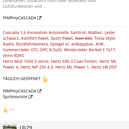
funktioniert zusätzlich noch über Bluetooth und
Lichtfunktionen und ...
PIMPmyCASCADA
Cascada 1,6 Innovation Automatik, Samtrot, Malbec, Leder
schwarz, Komfort-Paket, Sport-Paket,
Navi 650
, Tesla-Style-
Radio, Rückfahrkamera, Spiegel el. anklappbar, AHK,
Sommerräder GTC-OPC 8,5x20, Winterräder Borbet F 7x17,
ohne RDKS
Hertz MLK 1650.3 vorne, Hertz 690.3 Coax hinten, Hertz ML
Power 4, Hertz MP 250 4.3, Hertz ML Power 1, Hertz H8 DSP
TÄGLICH GEÖFFNET
PIMPmyCASCADA
Spritmonitor
1
Uli29