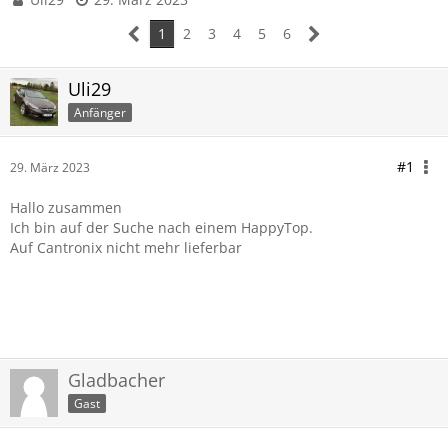
1
2
3
4
5
6
Uli29
Anfänger
#1
29. März 2023
Hallo zusammen
Ich bin auf der Suche nach einem HappyTop.
Auf Cantronix nicht mehr lieferbar
Gladbacher
Gast