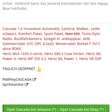
sicher. Vielleicht kann das jemand beantworten der das Happy
Blue hat/hatte.
Cascada 1,6 Innovation Automatik, Samtrot, Malbec, Leder
schwarz, Komfort-Paket, Sport-Paket,
Navi 650
, Tesla-Style-
Radio, Rückfahrkamera, Spiegel el. anklappbar, AHK,
Sommerräder GTC-OPC 8,5x20, Winterräder Borbet F 7x17,
ohne RDKS
Hertz MLK 1650.3 vorne, Hertz 690.3 Coax hinten, Hertz ML
Power 4, Hertz MP 250 4.3, Hertz ML Power 1, Hertz H8 DSP
TÄGLICH GEÖFFNET
PIMPmyCASCADA
Spritmonitor
Opel Cascada bei Amazon (*)
|
Opel Cascada bei Ebay (*)
|