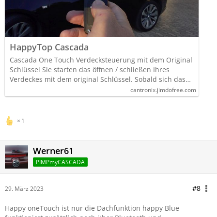
HappyTop Cascada
Cascada One Touch Verdecksteuerung mit dem Original
Schlüssel Sie starten das öffnen / schließen Ihres
Verdeckes mit dem original Schlüssel. Sobald sich das…
cantronix.jimdofree.com
1
Werner61
PIMPmyCASCADA
#8
29. März 2023
Happy oneTouch ist nur die Dachfunktion happy Blue