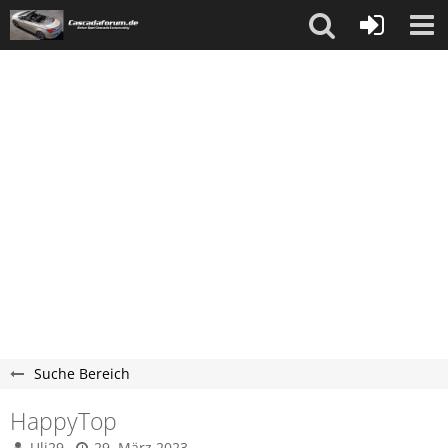
Suche Bereich
HappyTop
Uli29
29. März 2023