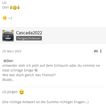
LG
Dori
2
Cascada2022
Fortgeschrittener
#6
29. März 2023
Dori
entweder steh ich jetzt auf dem Schlauch oder du nimmst ne
total schräge Droge 🤪.
Wie war doch gleich das Thema??
Blubb…
LG Jürgen
(Die richtige Antwort ist die Summe richtiger Fragen…)