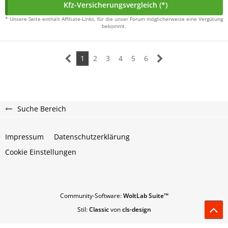
Kfz-Versicherungsvergleich (*)
* Unsere Seite enthält Affiliate-Links, für die unser Forum möglicherweise eine Vergütung
bekommt.
1
2
3
4
5
6
Suche Bereich
Impressum
Datenschutzerklärung
Cookie Einstellungen
Community-Software:
WoltLab Suite™
Stil:
Classic
von
cls-design