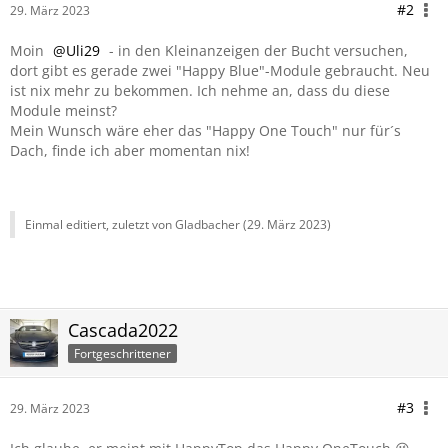
#2
29. März 2023
Moin
Uli29
- in den Kleinanzeigen der Bucht versuchen,
dort gibt es gerade zwei "Happy Blue"-Module gebraucht. Neu
ist nix mehr zu bekommen. Ich nehme an, dass du diese
Module meinst?
Mein Wunsch wäre eher das "Happy One Touch" nur für´s
Dach, finde ich aber momentan nix!
Einmal editiert, zuletzt von Gladbacher (
29. März 2023
)
Cascada2022
Fortgeschrittener
#3
29. März 2023