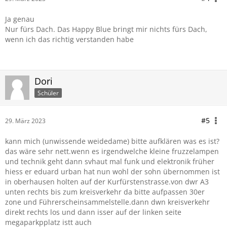
Ja genau
Nur fürs Dach. Das
Happy Blue
bringt mir nichts fürs Dach,
wenn ich das richtig verstanden habe
Dori
Schüler
#5
29. März 2023
kann mich (unwissende weidedame) bitte aufklären was es ist?
das wäre sehr nett.wenn es irgendwelche kleine fruzzelampen
und technik geht dann svhaut mal funk und elektronik früher
hiess er eduard urban hat nun wohl der sohn übernommen ist
in oberhausen holten auf der Kurfürstenstrasse.von dwr A3
unten rechts bis zum kreisverkehr da bitte aufpassen 30er
zone und Führerscheinsammelstelle.dann dwn kreisverkehr
direkt rechts los und dann isser auf der linken seite
megaparkpplatz istt auch