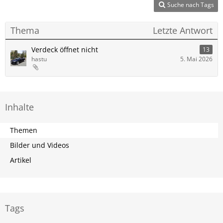
Suche nach Tags
Thema
Letzte Antwort
Verdeck öffnet nicht
13
hastu
5. Mai 2026
Inhalte
Themen
Bilder und Videos
Artikel
Tags