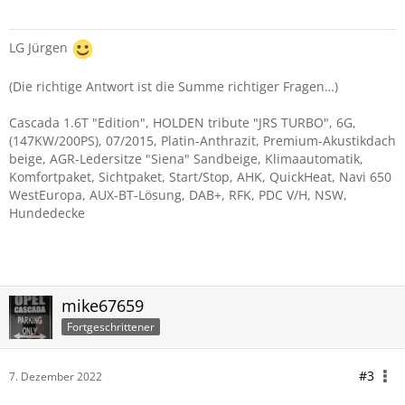
LG Jürgen
(Die richtige Antwort ist die Summe richtiger Fragen…)
Cascada 1.6T "Edition", HOLDEN tribute "JRS TURBO", 6G,
(147KW/200PS), 07/2015, Platin-Anthrazit, Premium-Akustikdach
beige, AGR-Ledersitze "Siena" Sandbeige, Klimaautomatik,
Komfortpaket, Sichtpaket, Start/Stop, AHK, QuickHeat, Navi 650
WestEuropa, AUX-BT-Lösung, DAB+, RFK, PDC V/H, NSW,
Hundedecke
mike67659
Fortgeschrittener
#3
7. Dezember 2022