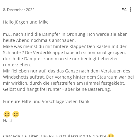
#4
8. Dezember 2022
Hallo Jürgen und Mike,
m.E. nach sind die Dämpfer in Ordnung ! Ich werde sie aber
heute Abend nochmals anschauen,
Mike was meinst du mit hintere Klappe? Den Kasten mit der
Schlaufe ? Die Verdeckklappe habe ich schon xmal gezogen,
durch die Dämpfer kann man sie nur bedingt beherzter
runterziehen.
Mir fiel eben nur auf, das das Ganze nach dem Verstauen des
Windschotts auftrat. Der Vorhang hinter dem Stauraum war bei
mir wirklich, durch die Heftstreifen am Himmel festgeklebt.
Gelöst und hängt frei runter - aber keine Besserung.
Für eure Hilfe und Vorschläge vielen Dank
Hasi
Cascada 1.6 Liter, 136 PS, Erstzulassung 16.4.2019