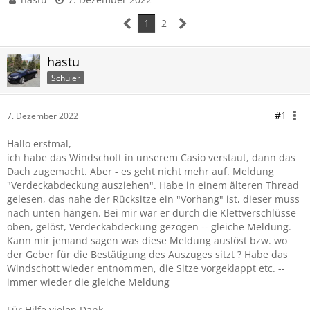
1
2
hastu
Schüler
#1
7. Dezember 2022
Hallo erstmal,
ich habe das Windschott in unserem Casio verstaut, dann das
Dach zugemacht. Aber - es geht nicht mehr auf. Meldung
"Verdeckabdeckung ausziehen". Habe in einem älteren Thread
gelesen, das nahe der Rücksitze ein "Vorhang" ist, dieser muss
nach unten hängen. Bei mir war er durch die Klettverschlüsse
oben, gelöst, Verdeckabdeckung gezogen -- gleiche Meldung.
Kann mir jemand sagen was diese Meldung auslöst bzw. wo
der Geber für die Bestätigung des Auszuges sitzt ? Habe das
Windschott wieder entnommen, die Sitze vorgeklappt etc. --
immer wieder die gleiche Meldung
Für Hilfe vielen Dank