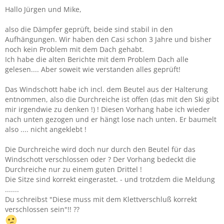
Hallo Jürgen und Mike,
also die Dämpfer geprüft, beide sind stabil in den
Aufhängungen. Wir haben den Casi schon 3 Jahre und bisher
noch kein Problem mit dem Dach gehabt.
Ich habe die alten Berichte mit dem Problem Dach alle
gelesen.... Aber soweit wie verstanden alles geprüft!
Das Windschott habe ich incl. dem Beutel aus der Halterung
entnommen, also die Durchreiche ist offen (das mit den Ski gibt
mir irgendwie zu denken !) ! Diesen Vorhang habe ich wieder
nach unten gezogen und er hängt lose nach unten. Er baumelt
also .... nicht angeklebt !
Die Durchreiche wird doch nur durch den Beutel für das
Windschott verschlossen oder ? Der Vorhang bedeckt die
Durchreiche nur zu einem guten Drittel !
Die Sitze sind korrekt eingerastet. - und trotzdem die Meldung
.......
Du schreibst "Diese muss mit dem Klettverschluß korrekt
verschlossen sein"!! ??