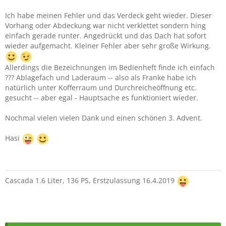
Ich habe meinen Fehler und das Verdeck geht wieder. Dieser
Vorhang oder Abdeckung war nicht verklettet sondern hing
einfach gerade runter. Angedrückt und das Dach hat sofort
wieder aufgemacht. Kleiner Fehler aber sehr große Wirkung.
Allerdings die Bezeichnungen im Bedienheft finde ich einfach
??? Ablagefach und Laderaum -- also als Franke habe ich
natürlich unter Kofferraum und Durchreicheöffnung etc.
gesucht -- aber egal - Hauptsache es funktioniert wieder.
Nochmal vielen vielen Dank und einen schönen 3. Advent.
Hasi
Cascada 1.6 Liter, 136 PS, Erstzulassung 16.4.2019