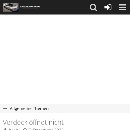
Allgemeine Themen
Verdeck öffnet nicht
hastu
7. Dezember 2022