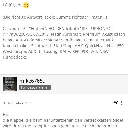
LG Jürgen
(Die richtige Antwort ist die Summe richtiger Fragen…)
Cascada 1.6T "Edition", HOLDEN tribute "JRS TURBO", 6G,
(147KW/200PS), 07/2015, Platin-Anthrazit, Premium-Akustikdach
beige, AGR-Ledersitze "Siena" Sandbeige, Klimaautomatik,
Komfortpaket, Sichtpaket, Start/Stop, AHK, QuickHeat, Navi 650
WestEuropa, AUX-BT-Lösung, DAB+, RFK, PDC V/H, NSW,
Hundedecke
mike67659
Fortgeschrittener
#6
9. Dezember 2022
Hi,
die Klappe, die beim herunterziehen den Verdeckkasten bildet,
wird durch die Dämpfer oben gehalten... Mit "beherzt nach