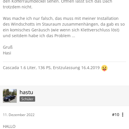
den Kofferraumdeckel sehen. Öffnen lässt sich das Dach
trotzdem nicht.
Was mache ich nur falsch, das muss mit meiner Installation
des Windschotts im Stauraum zusammenhängen, da gab es so
ein komisches Geräusch (wie wenn sich Klettverschluss löst)
und seitdem habe ich das Problem ...
Gruß
Hasi
Cascada 1.6 Liter, 136 PS, Erstzulassung 16.4.2019
hastu
Schüler
#10
11. Dezember 2022
HALLO