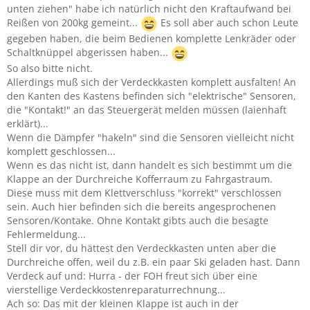
unten ziehen" habe ich natürlich nicht den Kraftaufwand bei
Reißen von 200kg gemeint...
Es soll aber auch schon Leute
gegeben haben, die beim Bedienen komplette Lenkräder oder
Schaltknüppel abgerissen haben...
So also bitte nicht.
Allerdings muß sich der Verdeckkasten komplett ausfalten! An
den Kanten des Kastens befinden sich "elektrische" Sensoren,
die "Kontakt!" an das Steuergerät melden müssen (laienhaft
erklärt)...
Wenn die Dämpfer "hakeln" sind die Sensoren vielleicht nicht
komplett geschlossen...
Wenn es das nicht ist, dann handelt es sich bestimmt um die
Klappe an der Durchreiche Kofferraum zu Fahrgastraum.
Diese muss mit dem Klettverschluss "korrekt" verschlossen
sein. Auch hier befinden sich die bereits angesprochenen
Sensoren/Kontake. Ohne Kontakt gibts auch die besagte
Fehlermeldung...
Stell dir vor, du hättest den Verdeckkasten unten aber die
Durchreiche offen, weil du z.B. ein paar Ski geladen hast. Dann
Verdeck auf und: Hurra - der FOH freut sich über eine
vierstellige Verdeckkostenreparaturrechnung...
Ach so: Das mit der kleinen Klappe ist auch in der